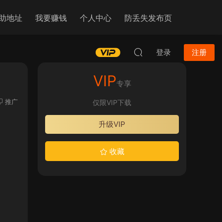
助地址
我要赚钱
个人中心
防丢失发布页
登录
注册
VIP
专享
推广
仅限VIP下载
升级VIP
收藏