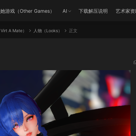
她游戏（Other Games）
AI
下载解压说明
艺术家资
irt A Mate）
人物（Looks）
正文