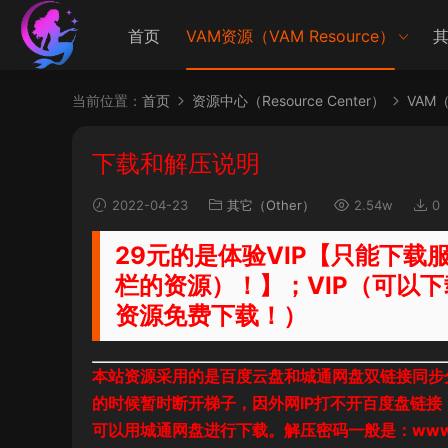
首页
VAM资源（VAM Resource）
其
当前位置：
首页
资源中心（Resource Center）
VAM（V
下载和解压说明
2022-04-23
其它（Other）
2.54w
0
29元的是体验VIP【只能下
栏的资源）！】；VIP（可以下
资源免费下载！）
本站资源采用的是百度云盘和城通网盘双链接同步
的时候暂时断开梯子，因外网IP打不开百度盘链
可以用城通网盘进行下载。解压密码一般是：www.bei