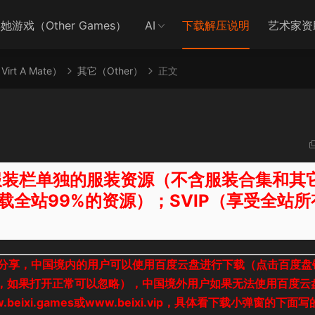
她游戏（Other Games）
AI
下载解压说明
艺术家资
irt A Mate）
其它（Other）
正文
载服装栏单独的服装资源（不含服装合集和其
载全站99%的资源）；SVIP（享受全站所
分享，中国境内的用户可以使用百度云盘进行下载（点击百度盘
接，如果打开正常可以忽略），中国境外用户如果无法使用百度云
xi.games或www.beixi.vip，具体看下载小弹窗的下面写