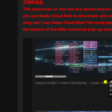
压密码信息。
The resources on this site are synchronized 
can use Baidu Cloud Disk to download, and use
they can’t use Baidu Cloud Disk.The unzip pa
the bottom of the little download pop-up win