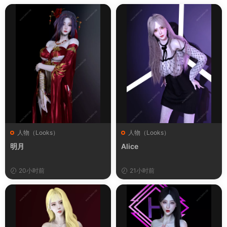
人物（Looks）
人物（Looks）
明月
Alice
20小时前
21小时前