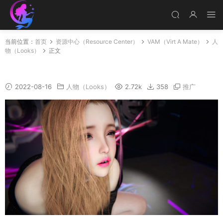
当前位置：
首页
资源中心（Resource Center）
VAM（Virt A Mate）
人
物（Looks）
正文
Lili
2022-08-16
人物（Looks）
2.72k
358
推广