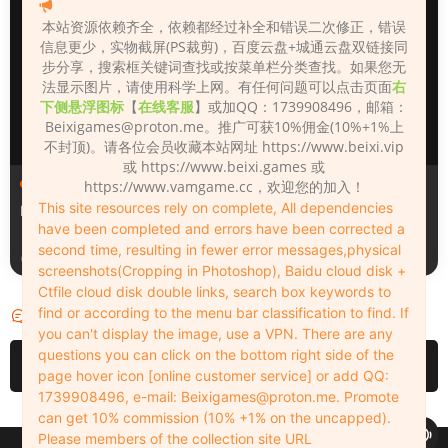
本站资源依赖齐全，依赖都经过补全和错误二次修正，错误
信息更少，实物截屏(PS裁剪)，百度云盘+城通云盘双链接同
步分享，搜索框关键词查找或按菜单栏分类查找。如果您无
法显示图片，请使用科学上网。有任何问题可以点击页面
右
下侧悬浮图标
【
在线客服
】或加QQ：1739908496，邮箱：
Beixigames@proton.me
。推广可获10%佣金(10%+1%上
不封顶)。请各位会员收藏本站网址 https://www.beixi.vip
或 https://www.beixi.games 或
人物（Looks）
人物（Looks）
https://www.vamgame.cc，欢迎您的加入！
This site resources rely on complete, All dependencies
Monica_2_2_2
Lizhen2025
have been completed and errors have been corrected a
second time, resulting in fewer error messages,physical
14小时前
1天前
screenshots(Cropping in Photoshop), Baidu cloud disk +
Ctfile cloud disk double links, search box keywords to
find or according to the menu bar classification to find. If
评论
0
you can't display the image, use a VPN. There are any
questions you can click on the bottom right side of the
请先
登录
page hover icon [online customer service] or add QQ:
1739908496, e-mail:
Beixigames@proton.me
. Promote
can get 10% commission (10% +1% on the uncapped).
Please members of the collection site URL