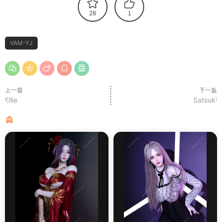
28
1
VAM-YJ
上一篇
下一篇
Ellie
Satsuki
猜你喜欢