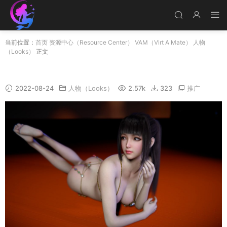
当前位置：
首页
资源中心（Resource Center）
VAM（Virt A Mate）
人物
（Looks）
正文
Nelly
2022-08-24
人物（Looks）
2.57k
323
推广