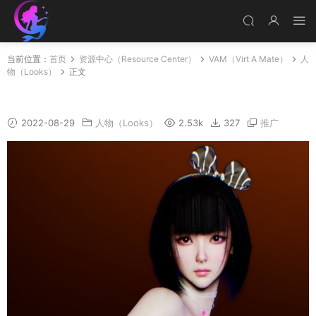
当前位置：
首页
资源中心（Resource Center）
VAM（Virt A Mate）
人
物（Looks）
正文
Beverly
2022-08-29
人物（Looks）
2.53k
327
推广