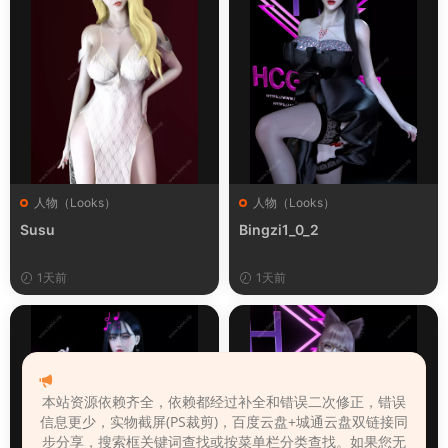
人物（Looks）
人物（Looks）
Susu
Bingzi1_0_2
1天前
1天前
本站资源依赖齐全，依赖都经过补全和错误二次修正，错误
信息更少，实物截屏(PS裁剪)，百度云盘+城通云盘双链接同
步分享，搜索框关键词查找或按菜单栏分类查找。如果您无