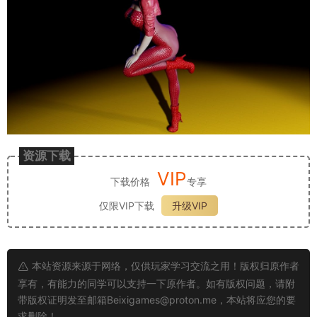
资源下载
VIP
下载价格
专享
仅限VIP下载
升级VIP
本站资源来源于网络，仅供玩家学习交流之用！版权归原作者
享有，有能力的同学可以支持一下原作者。如有版权问题，请附
带版权证明发至邮箱
Beixigames@proton.me
，本站将应您的要
求删除！