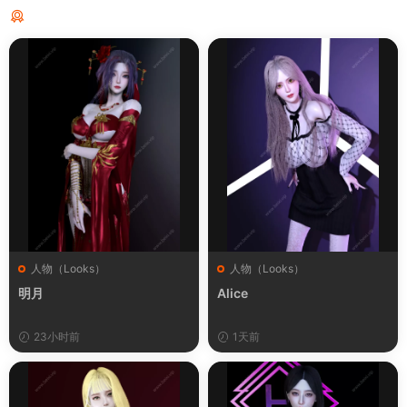
猜你喜欢
人物（Looks）
人物（Looks）
明月
Alice
23小时前
1天前