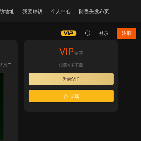
助地址
我要赚钱
个人中心
防丢失发布页
登录
注册
VIP
专享
推广
仅限VIP下载
升级VIP
收藏