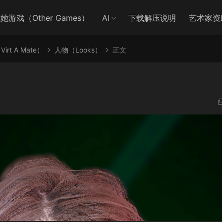
她游戏（Other Games）
AI
下载解压说明
艺术家资
irt A Mate）
人物（Looks）
正文