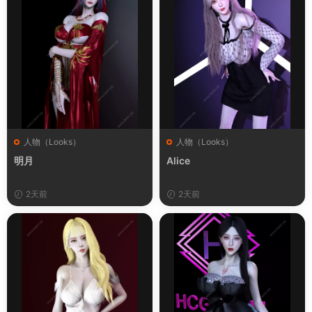
人物（Looks）
人物（Looks）
明月
Alice
2天前
2天前