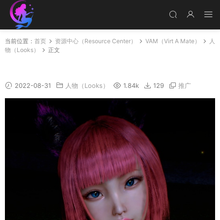
当前位置：
首页
资源中心（Resource Center）
VAM（Virt A Mate）
人
物（Looks）
正文
Anne
2022-08-31
人物（Looks）
1.84k
129
推广