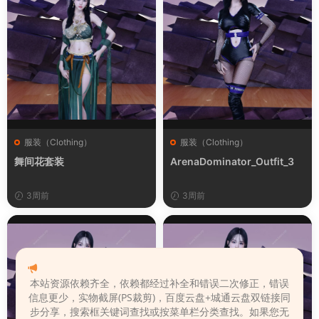
服装（Clothing）
服装（Clothing）
舞间花套装
ArenaDominator_Outfit_3
3周前
3周前
本站资源依赖齐全，依赖都经过补全和错误二次修正，错误
信息更少，实物截屏(PS裁剪)，百度云盘+城通云盘双链接同
步分享，搜索框关键词查找或按菜单栏分类查找。如果您无