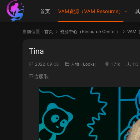
首页
VAM资源（VAM Resource）
其
当前位置：
首页
资源中心（Resource Center）
VAM（V
Tina
2022-09-08
人物（Looks）
1.71k
113
不含服装