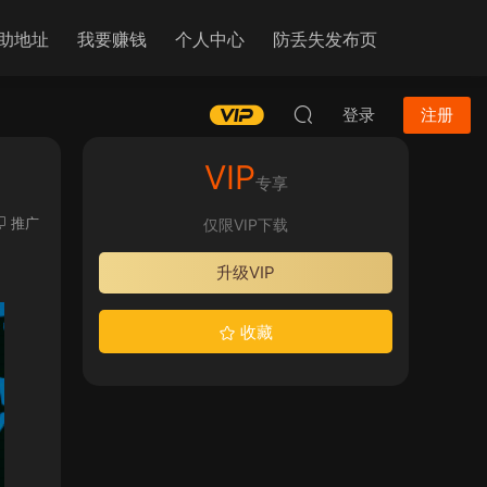
助地址
我要赚钱
个人中心
防丢失发布页
登录
注册
VIP
专享
推广
仅限VIP下载
升级VIP
收藏