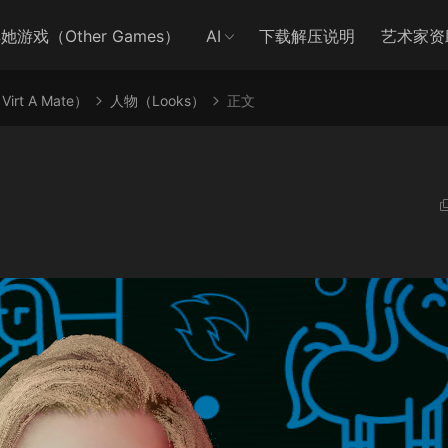
她游戏（Other Games）
AI
下载解压说明
艺术家资
irt A Mate）
人物（Looks）
正文