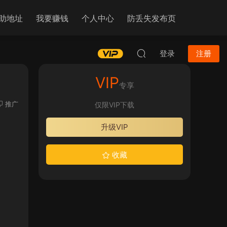
助地址
我要赚钱
个人中心
防丢失发布页
登录
注册
VIP
专享
推广
仅限VIP下载
升级VIP
收藏