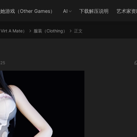
她游戏（Other Games）
AI
下载解压说明
艺术家资
irt A Mate）
服装（Clothing）
正文
25