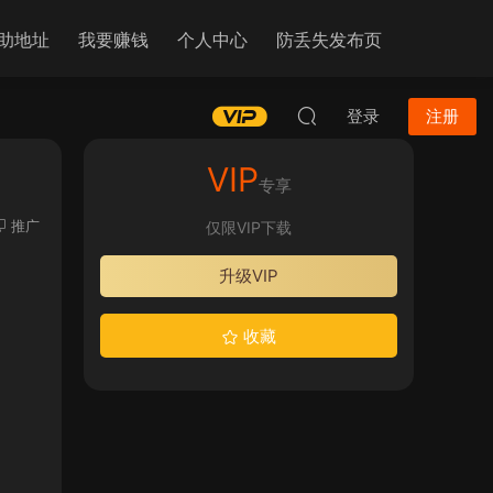
助地址
我要赚钱
个人中心
防丢失发布页
登录
注册
VIP
专享
推广
仅限VIP下载
升级VIP
收藏