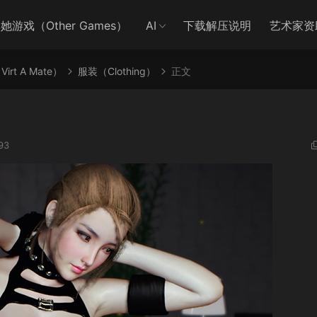
她游戏（Other Games）
AI
下载解压说明
艺术家资
irt A Mate）
服装（Clothing）
正文
93