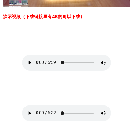
演示视频（下载链接里有4K的可以下载）