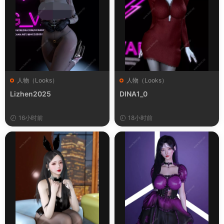
人物（Looks）
人物（Looks）
Lizhen2025
DINA1_0
16小时前
18小时前