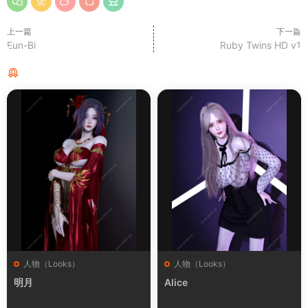
上一篇
下一篇
Eun-Bi
Ruby Twins HD v1
猜你喜欢
人物（Looks）
人物（Looks）
明月
Alice