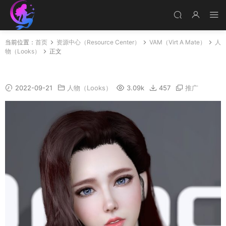
当前位置：
首页
资源中心（Resource Center）
VAM（Virt A Mate）
人
物（Looks）
正文
Fang HD v1.1
2022-09-21
人物（Looks）
3.09k
457
推广