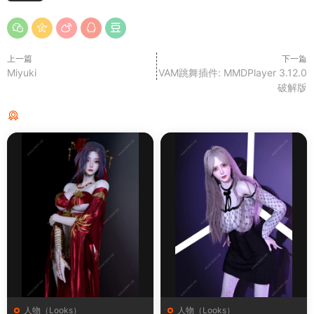
上一篇
下一篇
Miyuki
VAM跳舞插件: MMDPlayer 3.12.0
破解版
猜你喜欢
人物（Looks）
人物（Looks）