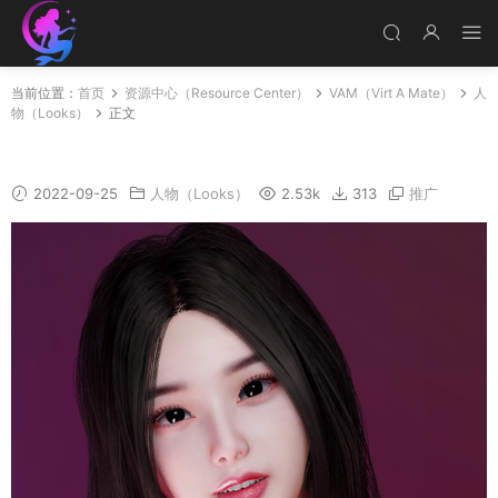
当前位置：
首页
资源中心（Resource Center）
VAM（Virt A Mate）
人
物（Looks）
正文
Soo-Bin
2022-09-25
人物（Looks）
2.53k
313
推广