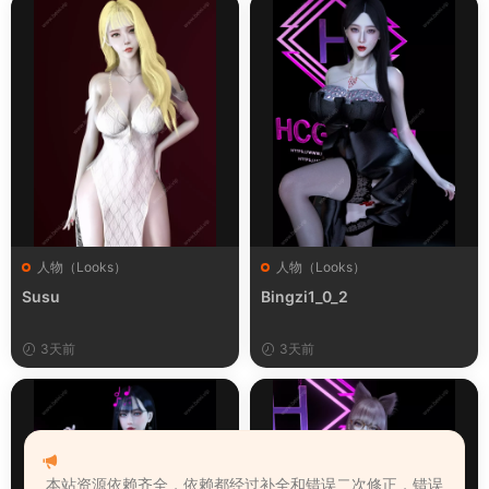
人物（Looks）
人物（Looks）
Susu
Bingzi1_0_2
3天前
3天前
本站资源依赖齐全，依赖都经过补全和错误二次修正，错误