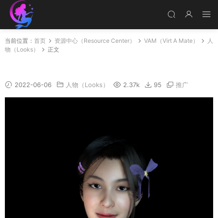
当前位置：
首页
资源中心（Resource Center）
VAM（Virt A Mate）
人
物（Looks）
正文
Angela
2022-06-06
人物（Looks）
2.37k
95
推广