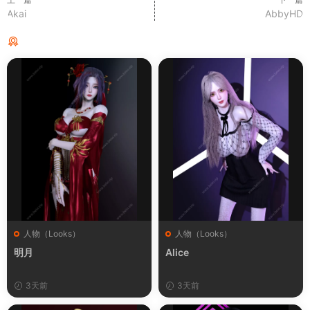
Akai
AbbyHD
猜你喜欢
人物（Looks）
人物（Looks）
明月
Alice
3天前
3天前