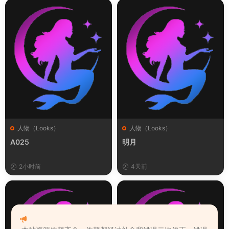
人物（Looks）
人物（Looks）
A025
明月
2小时前
4天前