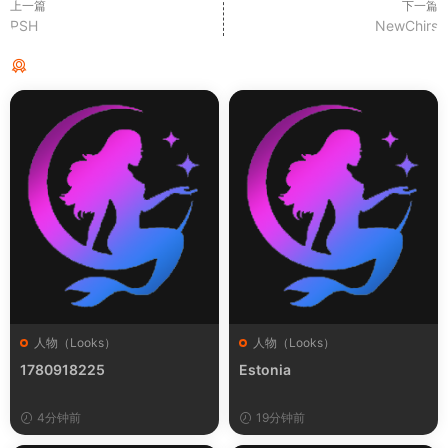
上一篇
下一篇
PSH
NewChirs
猜你喜欢
人物（Looks）
人物（Looks）
1780918225
Estonia
4分钟前
19分钟前