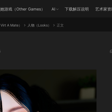
她游戏（Other Games）
AI
下载解压说明
艺术家资
irt A Mate）
人物（Looks）
正文
5