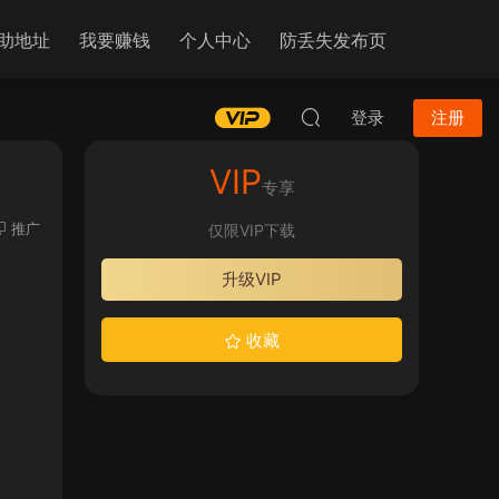
助地址
我要赚钱
个人中心
防丢失发布页
登录
注册
VIP
专享
推广
仅限VIP下载
升级VIP
收藏