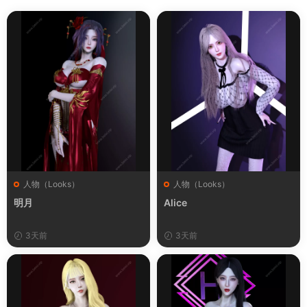
人物（Looks）
人物（Looks）
明月
Alice
3天前
3天前