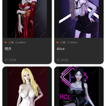
人物（Looks）
人物（Looks）
明月
Alice
3天前
3天前