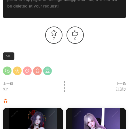
be deleted at your request!
7
0
MC
上一篇
下一篇
XY
江清2
猜你喜欢