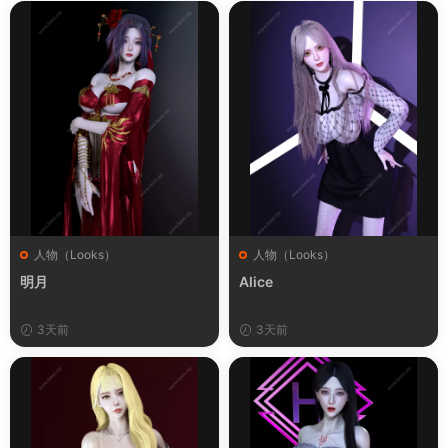
人物（Looks）
人物（Looks）
明月
Alice
3天前
3天前