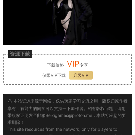
资源下载
VIP
下载价格
专享
仅限VIP下载
升级VIP
本站资源来源于网络，仅供玩家学习交流之用！版权归原作者
享有，有能力的同学可以支持一下原作者。如有版权问题，请附
带版权证明发至邮箱
Beixigames@proton.me
，本站将应您的要
求删除！
This site resources from the network, only for players to