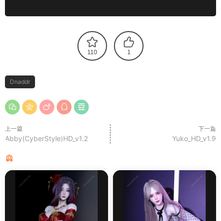
110
1
Dnaddr
上一篇
下一篇
Abby(CyberStyle)HD_v1.2
Yuko_HD_v1.9
猜你喜欢