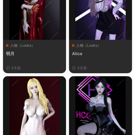
人物（Looks）
人物（Looks）
明月
Alice
3天前
3天前