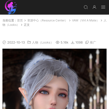
当前位置：
首页
资源中心（Resource Center）
VAM（Virt A Mate）
人
物（Looks）
正文
Elf_Lisa_HD_v1
2022-10-13
人物（Looks）
5.16k
1098
推广