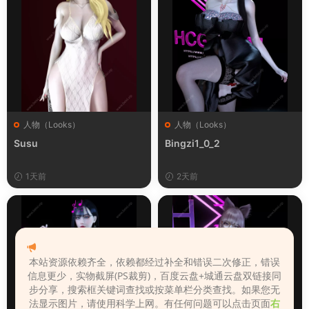
人物（Looks）
人物（Looks）
Susu
Bingzi1_0_2
1天前
2天前
本站资源依赖齐全，依赖都经过补全和错误二次修正，错误
信息更少，实物截屏(PS裁剪)，百度云盘+城通云盘双链接同
步分享，搜索框关键词查找或按菜单栏分类查找。如果您无
法显示图片，请使用科学上网。有任何问题可以点击页面
右