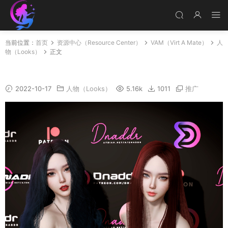
当前位置：
首页
资源中心（Resource Center）
VAM（Virt A Mate）
人
物（Looks）
正文
Angela_HD
2022-10-17
人物（Looks）
5.16k
1011
推广