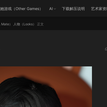
她游戏（Other Games）
AI
下载解压说明
艺术家资
A Mate）
人物（Looks）
正文
3