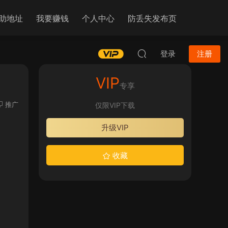
助地址
我要赚钱
个人中心
防丢失发布页
登录
注册
VIP
专享
推广
仅限VIP下载
升级VIP
收藏