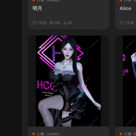
明月
Alice
1天前
281
61
1天前
人物（Looks）
人物（L