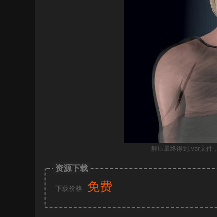
解压最终得到.var文件，
资源下载
免费
下载价格