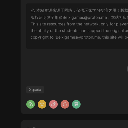
本站资源来源于网络，仅供玩家学习交流之用！版权
版权证明发至邮箱
Beixigames@proton.me
，本站将应
This site resources from the network, only for playe
the ability of the students can support the original a
copyright to :
Beixigames@proton.me
, this site will
Xspada