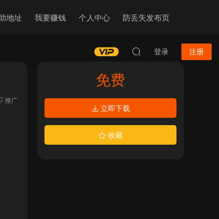
助地址
我要赚钱
个人中心
防丢失发布页
登录
注册
免费
推广
立即下载
收藏