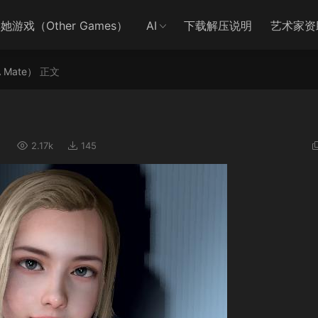
她游戏（Other Games）
AI
下载解压说明
艺术家资
A Mate）
正文
）
2.17k
145