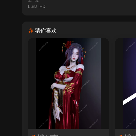
上一篇
Luna_HD
猜你喜欢
人物（Looks）
人物（L