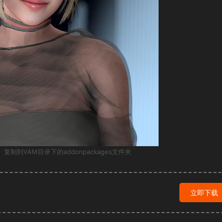
 复制到VAM目录下的addonpackages文件夹
立即下载