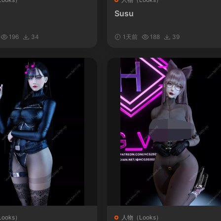
Susu
196
34
1天前
188
39
ooks）
人物（Looks）