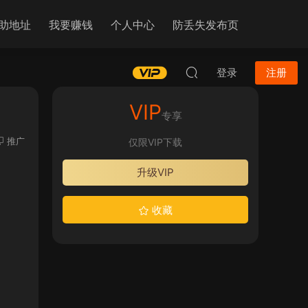
助地址
我要赚钱
个人中心
防丢失发布页
登录
注册
VIP
专享
推广
仅限VIP下载
升级VIP
收藏