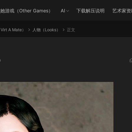
她游戏（Other Games）
AI
下载解压说明
艺术家资
irt A Mate）
人物（Looks）
正文
9