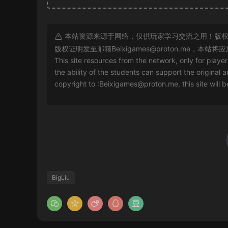
本站资源来源于网络，仅供玩家学习交流之用！版权
版权证明发至邮箱
Beixigames@proton.me
，本站将应
This site resources from the network, only for playe
the ability of the students can support the original a
copyright to :
Beixigames@proton.me
, this site will
BigLiu