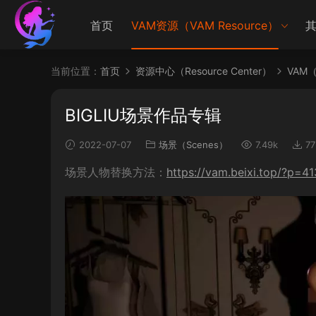
首页
VAM资源（VAM Resource）
其
当前位置：
首页
资源中心（Resource Center）
VAM（V
BIGLIU场景作品专辑
2022-07-07
场景（Scenes）
7.49k
77
场景人物替换方法：
https://vam.beixi.top/?p=41