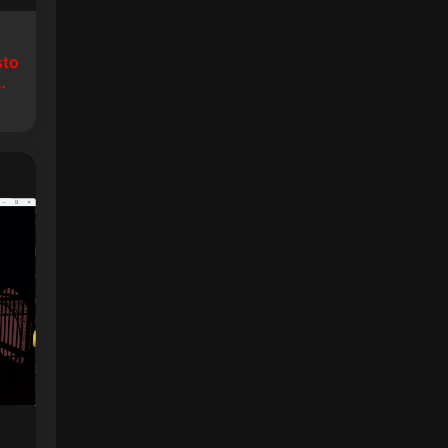
sto
生8