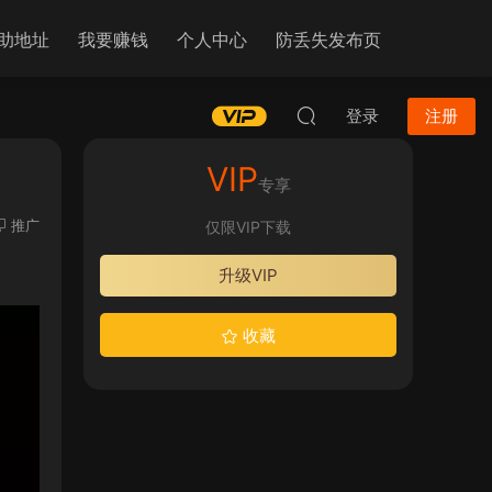
助地址
我要赚钱
个人中心
防丢失发布页
登录
注册
VIP
专享
推广
仅限VIP下载
升级VIP
收藏