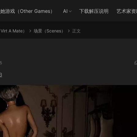
她游戏（Other Games）
AI
下载解压说明
艺术家资
irt A Mate）
场景（Scenes）
正文
5
3