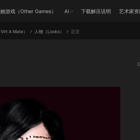
她游戏（Other Games）
AI
下载解压说明
艺术家资
irt A Mate）
人物（Looks）
正文