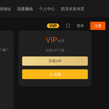
助地址
我要赚钱
个人中心
防丢失发布页
登录
注册
VIP
专享
推广
仅限VIP下载
升级VIP
收藏