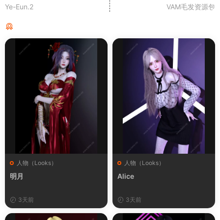
Ye-Eun.2
VAM毛发资源包
猜你喜欢
人物（Looks）
人物（Looks）
明月
Alice
3天前
3天前