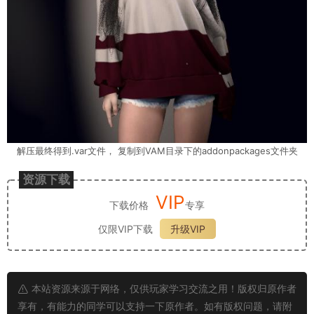
解压最终得到.var文件， 复制到VAM目录下的addonpackages文件夹
资源下载
VIP
下载价格
专享
仅限VIP下载
升级VIP
本站资源来源于网络，仅供玩家学习交流之用！版权归原作者
享有，有能力的同学可以支持一下原作者。如有版权问题，请附