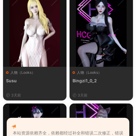
人物（Looks）
人物（Looks）
Susu
Bingzi1_0_2
3天前
3天前
本站资源依赖齐全，依赖都经过补全和错误二次修正，错误