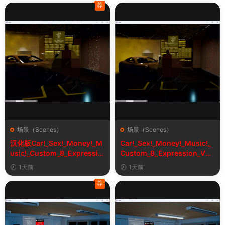
荐
场景（Scenes）
场景（Scenes）
汉化版Car!_Sex!_Money!_M
Car!_Sex!_Money!_Music!_
usic!_Custom_8_Expressio
Custom_8_Expression_V2_
n_V2_1&车！性！钱！音乐！
1
1天前
1天前
自定义表情
荐