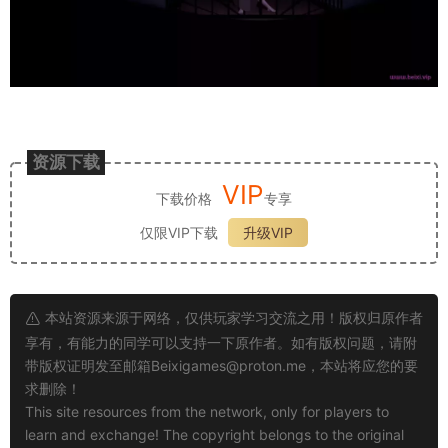
资源下载
VIP
下载价格
专享
仅限VIP下载
升级VIP
本站资源来源于网络，仅供玩家学习交流之用！版权归原作者
享有，有能力的同学可以支持一下原作者。如有版权问题，请附
带版权证明发至邮箱
Beixigames@proton.me
，本站将应您的要
求删除！
This site resources from the network, only for players to
learn and exchange! The copyright belongs to the original