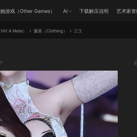
她游戏（Other Games）
AI
下载解压说明
艺术家资
irt A Mate）
服装（Clothing）
正文
7