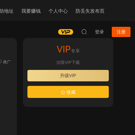
助地址
我要赚钱
个人中心
防丢失发布页
登录
注册
VIP
专享
推广
仅限VIP下载
升级VIP
收藏