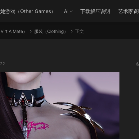
她游戏（Other Games）
AI
下载解压说明
艺术家资
irt A Mate）
服装（Clothing）
正文
22