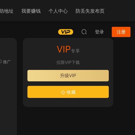
助地址
我要赚钱
个人中心
防丢失发布页
登录
注册
VIP
专享
推广
仅限VIP下载
升级VIP
收藏