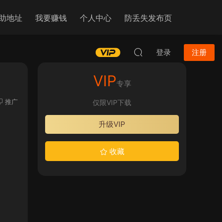
助地址
我要赚钱
个人中心
防丢失发布页
登录
注册
VIP
专享
推广
仅限VIP下载
升级VIP
收藏