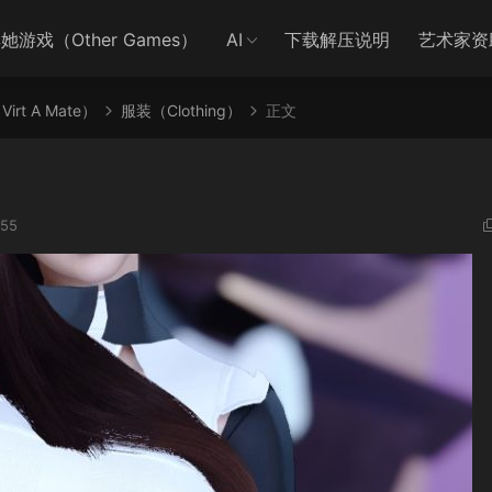
她游戏（Other Games）
AI
下载解压说明
艺术家资
irt A Mate）
服装（Clothing）
正文
55