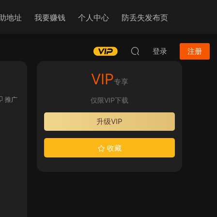
助地址
我要赚钱
个人中心
防丢失发布页
登录
注册
VIP
专享
推广
仅限VIP下载
升级VIP
收藏