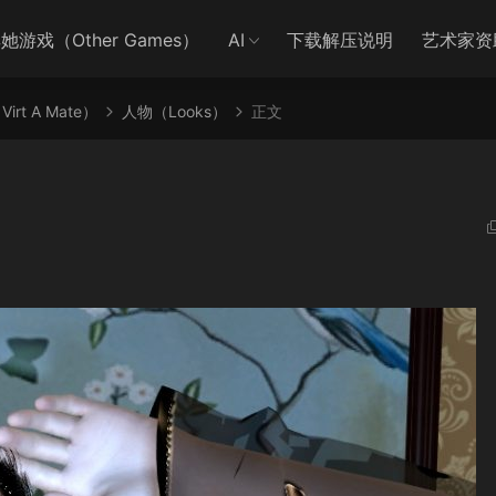
她游戏（Other Games）
AI
下载解压说明
艺术家资
irt A Mate）
人物（Looks）
正文