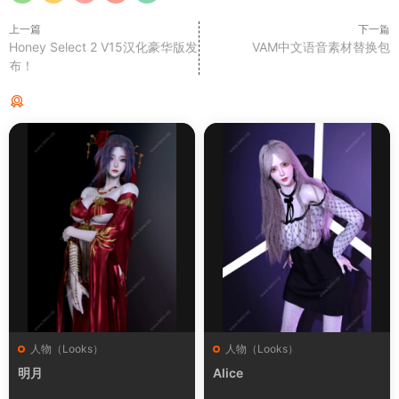
上一篇
下一篇
Honey Select 2 V15汉化豪华版发
VAM中文语音素材替换包
布！
猜你喜欢
人物（Looks）
人物（Looks）
明月
Alice