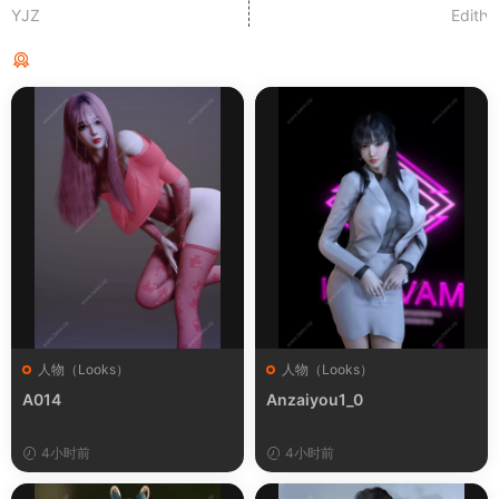
YJZ
Edith
猜你喜欢
人物（Looks）
人物（Looks）
A014
Anzaiyou1_0
4小时前
4小时前