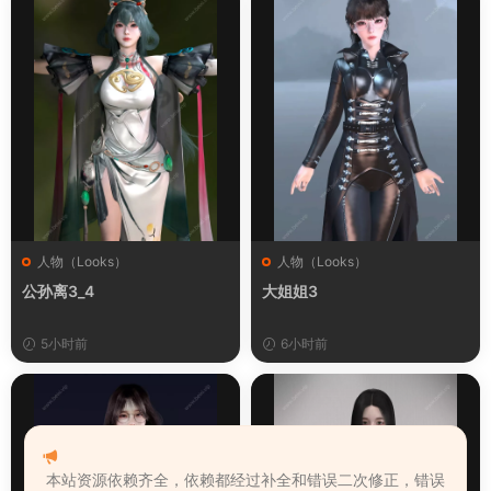
人物（Looks）
人物（Looks）
公孙离3_4
大姐姐3
5小时前
6小时前
本站资源依赖齐全，依赖都经过补全和错误二次修正，错误