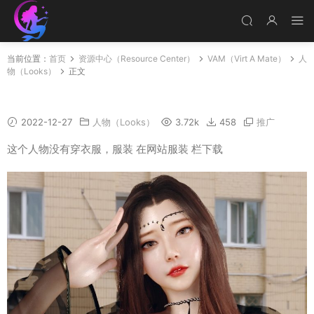
当前位置：
首页
资源中心（Resource Center）
VAM（Virt A Mate）
人
物（Looks）
正文
Anna
2022-12-27
人物（Looks）
3.72k
458
推广
这个人物没有穿衣服，服装 在网站服装 栏下载