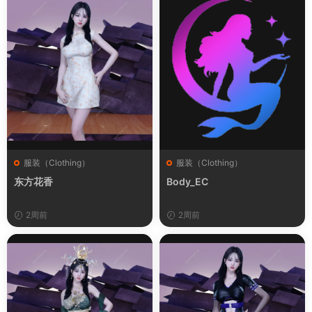
服装（Clothing）
服装（Clothing）
东方花香
Body_EC
2周前
2周前