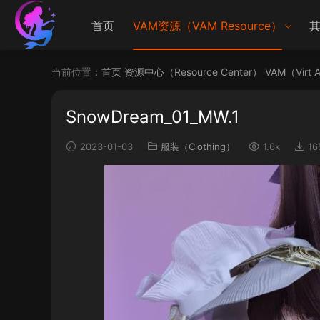
首页
VAM资源（VAM Resource）
其
当前位置：
首页
资源中心（Resource Center）
VAM（Virt 
SnowDream_01_MW.1
2023-01-03
服装（Clothing）
1.6k
16