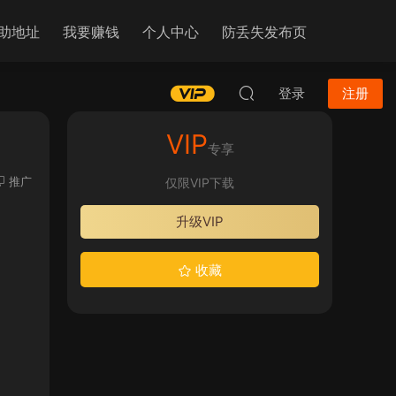
助地址
我要赚钱
个人中心
防丢失发布页
登录
注册
VIP
专享
推广
仅限VIP下载
升级VIP
收藏