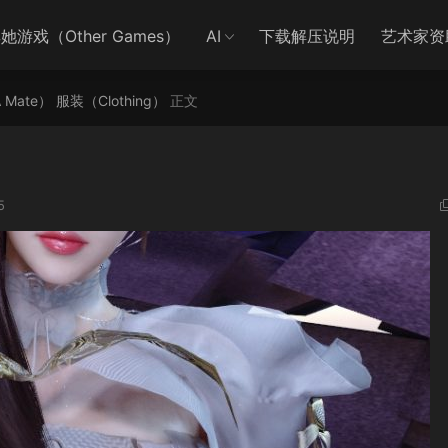
她游戏（Other Games）
AI
下载解压说明
艺术家资
A Mate）
服装（Clothing）
正文
5