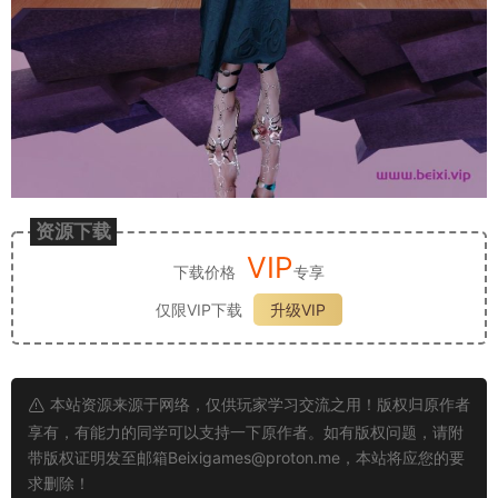
资源下载
VIP
下载价格
专享
仅限VIP下载
升级VIP
本站资源来源于网络，仅供玩家学习交流之用！版权归原作者
享有，有能力的同学可以支持一下原作者。如有版权问题，请附
带版权证明发至邮箱
Beixigames@proton.me
，本站将应您的要
求删除！