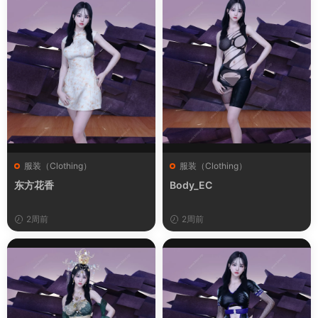
服装（Clothing）
服装（Clothing）
东方花香
Body_EC
2周前
2周前