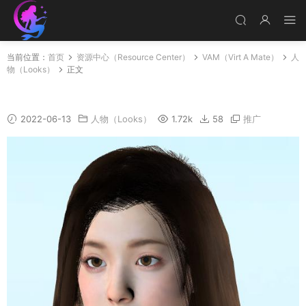
当前位置：
首页
资源中心（Resource Center）
VAM（Virt A Mate）
人
物（Looks）
正文
Cocktail05
2022-06-13
人物（Looks）
1.72k
58
推广