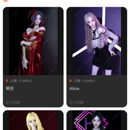
人物（Looks）
人物（Looks）
明月
Alice
3天前
3天前