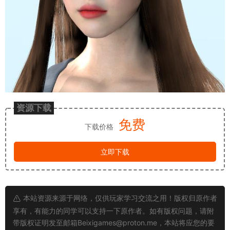
资源下载
免费
下载价格
立即下载
本站资源来源于网络，仅供玩家学习交流之用！版权归原作者
享有，有能力的同学可以支持一下原作者。如有版权问题，请附
带版权证明发至邮箱
Beixigames@proton.me
，本站将应您的要