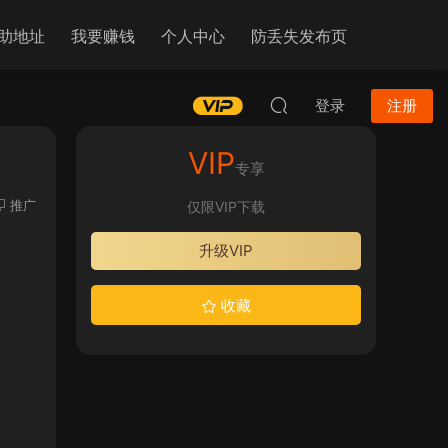
助地址
我要赚钱
个人中心
防丢失发布页
登录
注册
VIP
专享
推广
仅限VIP下载
升级VIP
收藏