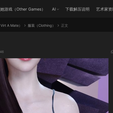
她游戏（Other Games）
AI
下载解压说明
艺术家资
irt A Mate）
服装（Clothing）
正文
46