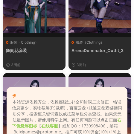
服装（Clothing）
服装（Clothing）
舞间花套装
ArenaDominator_Outfit_3
3周前
3周前
本站资源依赖齐全，依赖都经过补全和错误二次修正，错误
信息更少，实物截屏(PS裁剪)，百度云盘+城通云盘双链接同
步分享，搜索框关键词查找或按菜单栏分类查找。如果您无
法显示图片，请使用科学上网。有任何问题可以点击页面
右
下侧悬浮图标
【
在线客服
】或加QQ：1739908496，邮箱：
Beixigames@proton.me
。推广可获10%佣金(10%+1%上