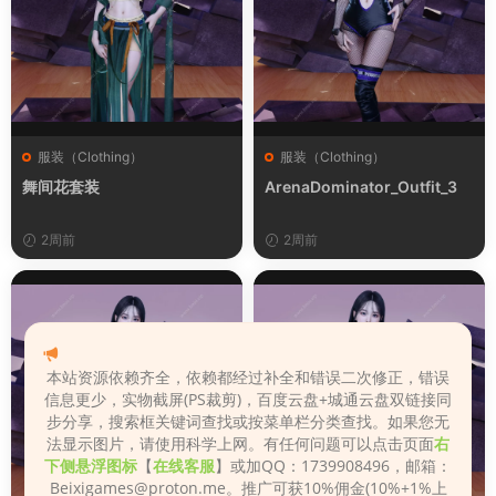
服装（Clothing）
服装（Clothing）
舞间花套装
ArenaDominator_Outfit_3
2周前
2周前
本站资源依赖齐全，依赖都经过补全和错误二次修正，错误
信息更少，实物截屏(PS裁剪)，百度云盘+城通云盘双链接同
步分享，搜索框关键词查找或按菜单栏分类查找。如果您无
法显示图片，请使用科学上网。有任何问题可以点击页面
右
下侧悬浮图标
【
在线客服
】或加QQ：1739908496，邮箱：
Beixigames@proton.me
。推广可获10%佣金(10%+1%上