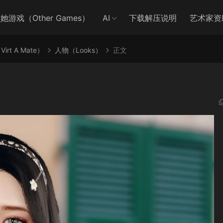
她游戏（Other Games）
AI
下载解压说明
艺术家资
irt A Mate）
人物（Looks）
正文