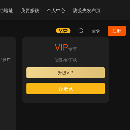
助地址
我要赚钱
个人中心
防丢失发布页
登录
注册
VIP
专享
推广
仅限VIP下载
升级VIP
收藏