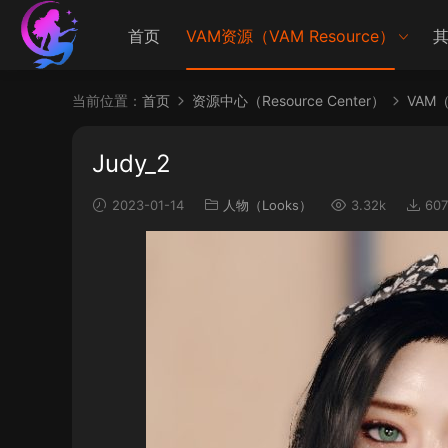
首页
VAM资源（VAM Resource）
其
当前位置：
首页
资源中心（Resource Center）
VAM（V
Judy_2
2023-01-14
人物（Looks）
3.32k
607