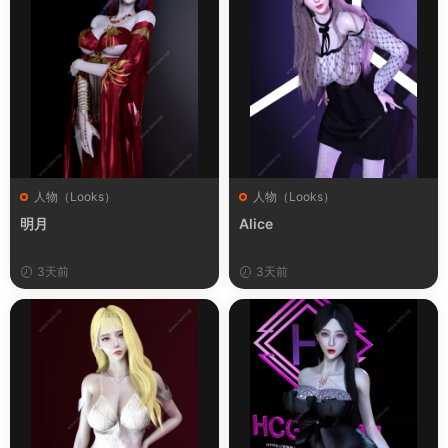
人物（Looks）
人物（Looks）
明月
Alice
3天前
3天前