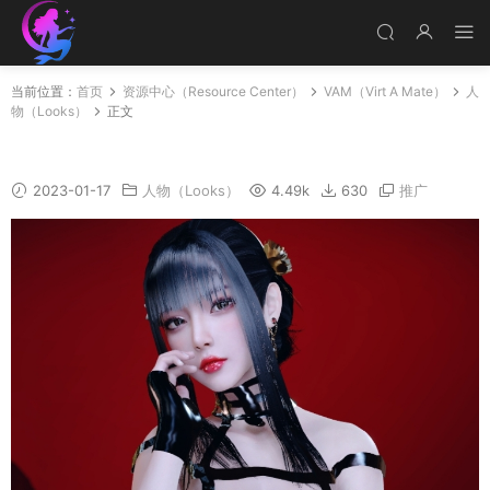
当前位置：
首页
资源中心（Resource Center）
VAM（Virt A Mate）
人
物（Looks）
正文
Yoel
2023-01-17
人物（Looks）
4.49k
630
推广