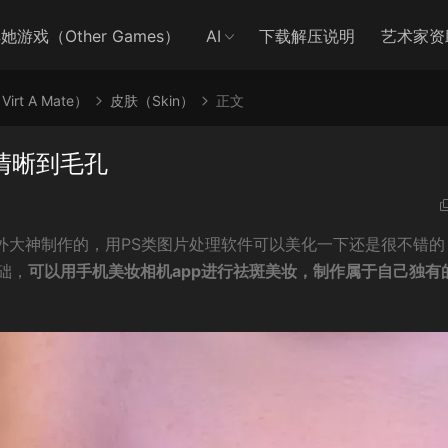
她游戏（Other Games）
AI
下载解压说明
艺术家资
irt A Mate）
皮肤（Skin）
正文
，清晰到毛孔
国外大神制作的，用PS类图片处理软件可以美化一下还是很不错的
础，
可以用手机美妆相机app进行祛斑美妆，制作属于自己独有