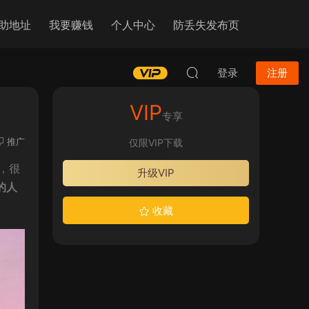
助地址
我要赚钱
个人中心
防丢失发布页
登录
注册
VIP
专享
推广
仅限VIP下载
，很
升级VIP
的人
收藏