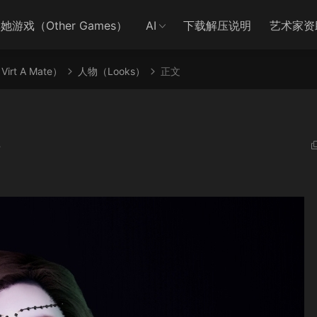
她游戏（Other Games）
AI
下载解压说明
艺术家资
irt A Mate）
人物（Looks）
正文
3