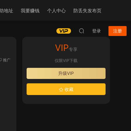
助地址
我要赚钱
个人中心
防丢失发布页
登录
注册
VIP
专享
推广
仅限VIP下载
升级VIP
收藏