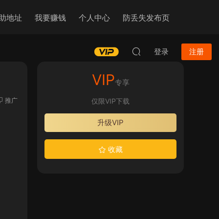
助地址
我要赚钱
个人中心
防丢失发布页
登录
注册
VIP
专享
推广
仅限VIP下载
升级VIP
收藏