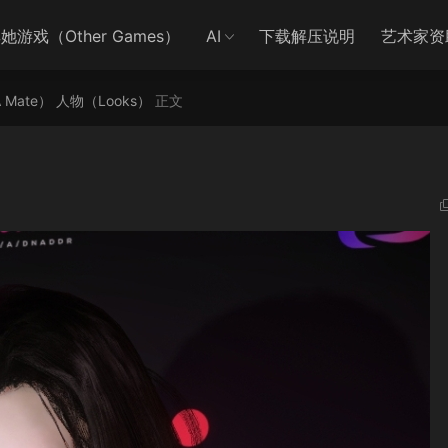
她游戏（Other Games）
AI
下载解压说明
艺术家资
A Mate）
人物（Looks）
正文