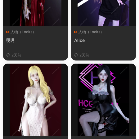
人物（Looks）
人物（Looks）
明月
Alice
2天前
2天前